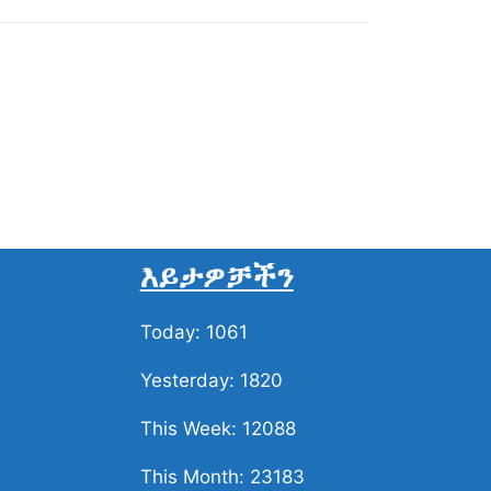
እይታዎቻችን
Today: 1061
Yesterday: 1820
This Week: 12088
This Month: 23183