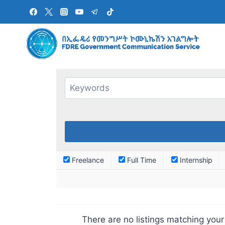
Freelance
Full Time
Internship
There are no listings matching your