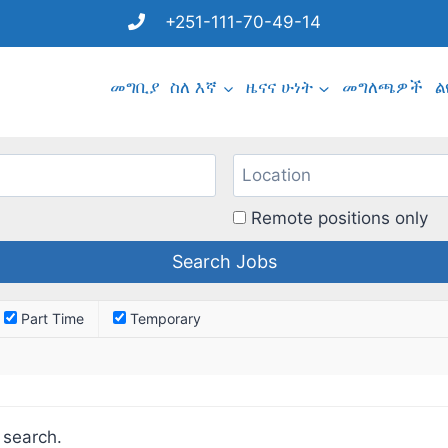
+251-111-70-49-14
መግቢያ
ስለ እኛ
ዜናና ሁነት
መግለጫዎች
ል
Remote positions only
Part Time
Temporary
 search.