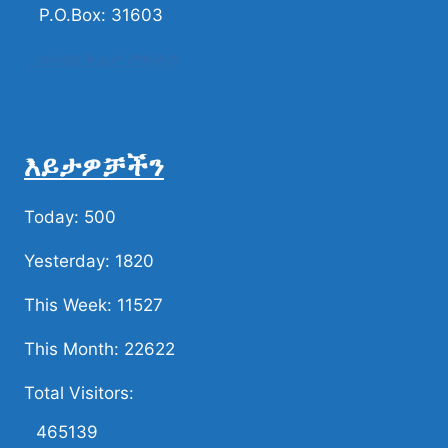
P.O.Box: 31603
ሀሳብና ቅሬታ ያካፍሉን
እይታዎቻችን
Today: 500
Yesterday: 1820
This Week: 11527
This Month: 22622
Total Visitors:
465139