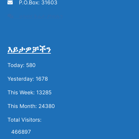
P.O.Box: 31603
ሀሳብና ቅሬታ ያካፍሉን
እይታዎቻችን
Today: 580
Yesterday: 1678
This Week: 13285
This Month: 24380
Total Visitors:
466897