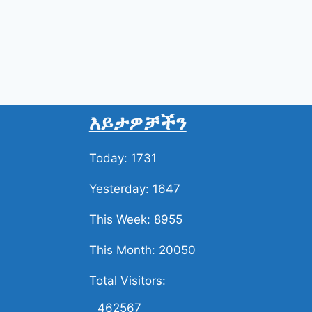
እይታዎቻችን
Today: 1731
Yesterday: 1647
This Week: 8955
This Month: 20050
Total Visitors:
462567