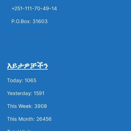
+251-111-70-49-14
P.O.Box: 31603
ሀሳብና ቅሬታ ያካፍሉን
እይታዎቻችን
Today: 1065
Yesterday: 1591
This Week: 3908
This Month: 26456