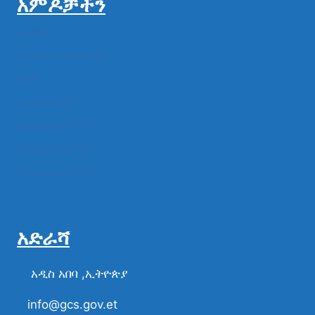
አምዶቻችን
ዜናዎች
ልዩ ልዩ ምስል ቪዲዮ
ሁነት
መግለጫዎች
የክልል የተቋማት
የሚዲያ ተቋማት
የፌዴራል ተቋማት
አድራሻ
አዲስ አበባ ,ኢትዮጵያ
info@gcs.gov.et