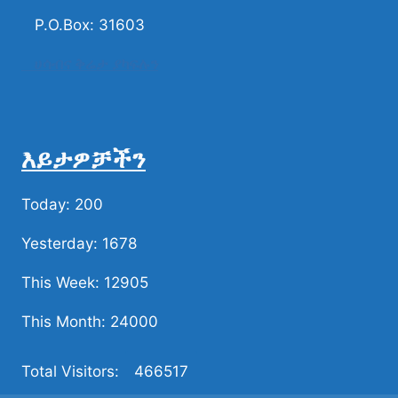
P.O.Box: 31603
ሀሳብና ቅሬታ ያካፍሉን
እይታዎቻችን
Today: 200
Yesterday: 1678
This Week: 12905
This Month: 24000
Total Visitors:
466517