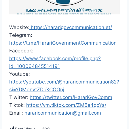
Website:
https://hararigovcommunication.et/
Telegram:
https://t.me/HarariGovernmentCommunication
Facebook:
https://www.facebook.com/profile.php?
id=100064845514191
Youtube:
https://youtube.com/@hararicommunication82?
si=YDMbnvtZDcXCOOnj
Tiwitter:
https://twitter.com/HarariGovComm
Tiktok:
https://vm.tiktok.com/ZM6e4qoYs/
Email:
hararicommunication@gmail.com