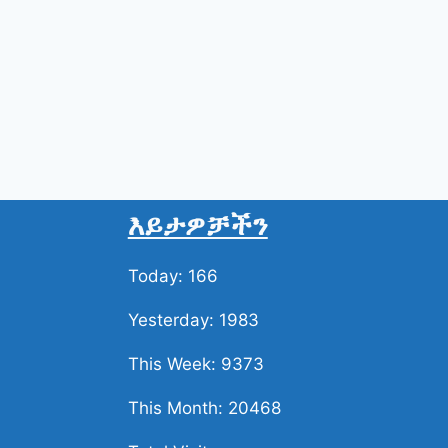
እይታዎቻችን
Today: 166
Yesterday: 1983
This Week: 9373
This Month: 20468