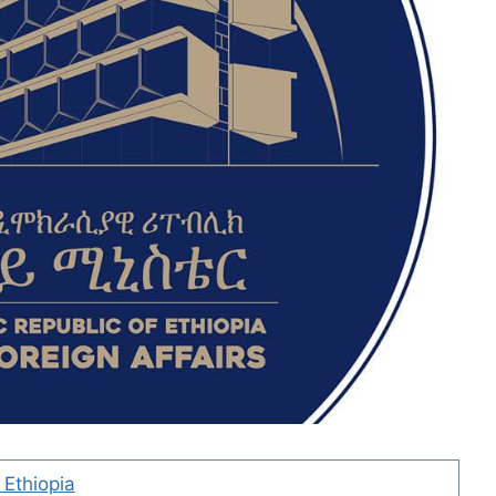
 Ethiopia