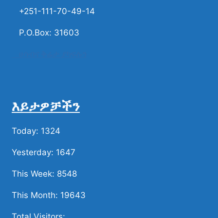
+251-111-70-49-14
P.O.Box: 31603
ሀሳብና ቅሬታ ያካፍሉን
እይታዎቻችን
Today: 1324
Yesterday: 1647
This Week: 8548
This Month: 19643
Total Visitors: