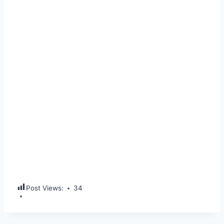
Post Views:
34