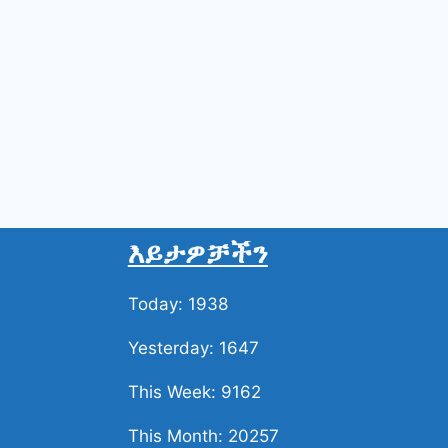
እይታዎቻችን
Today: 1938
Yesterday: 1647
This Week: 9162
This Month: 20257