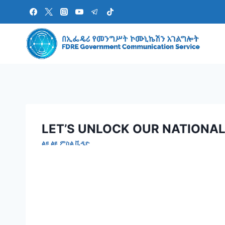
Skip
to
content
LET’S UNLOCK OUR NATIONAL
ልዩ ልዩ ምስል ቪዲዮ