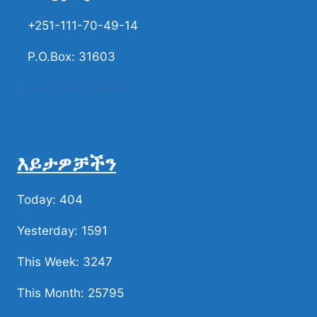
+251-111-70-49-14
P.O.Box: 31603
ሀሳብና ቅሬታ ያካፍሉን
እይታዎቻችን
Today: 404
Yesterday: 1591
This Week: 3247
This Month: 25795