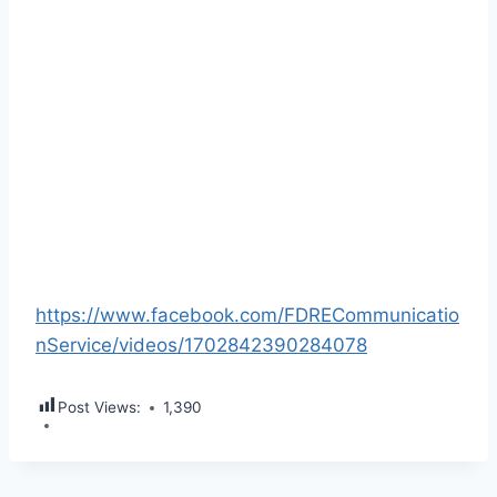
https://www.facebook.com/FDRECommunicatio
nService/videos/1702842390284078
Post Views:
1,390