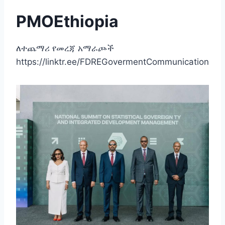
PMOEthiopia
ለተጨማሪ የመረጃ አማራጮች
https://linktr.ee/FDREGovermentCommunication