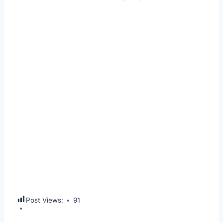
Post Views:
91