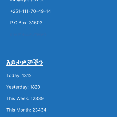
+251-111-70-49-14
P.O.Box: 31603
ሀሳብና ቅሬታ ያካፍሉን
እይታዎቻችን
Today: 1312
Yesterday: 1820
This Week: 12339
This Month: 23434