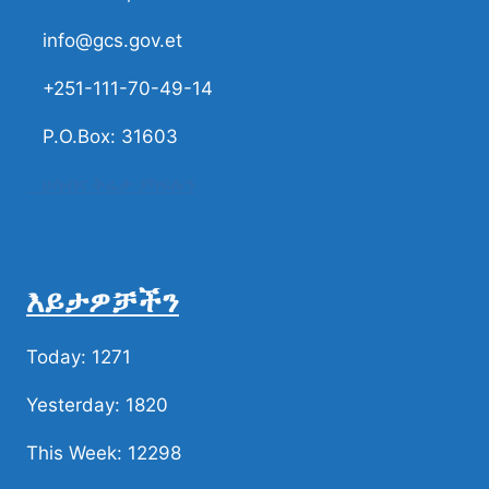
info@gcs.gov.et
+251-111-70-49-14
P.O.Box: 31603
ሀሳብና ቅሬታ ያካፍሉን
እይታዎቻችን
Today: 1271
Yesterday: 1820
This Week: 12298