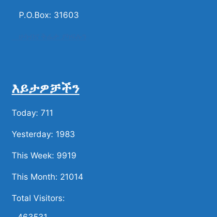
P.O.Box: 31603
ሀሳብና ቅሬታ ያካፍሉን
እይታዎቻችን
Today: 711
Yesterday: 1983
This Week: 9919
This Month: 21014
Total Visitors: