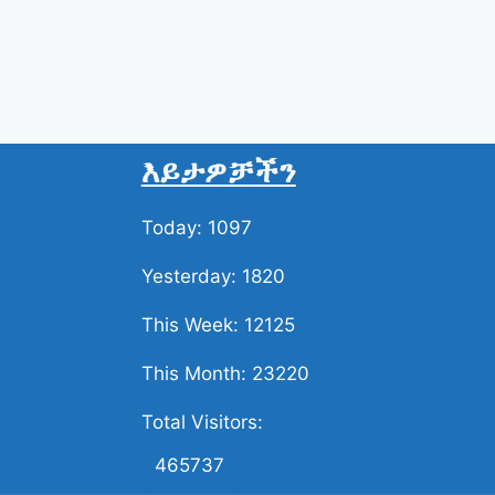
እይታዎቻችን
Today: 1097
Yesterday: 1820
This Week: 12125
This Month: 23220
Total Visitors:
465737