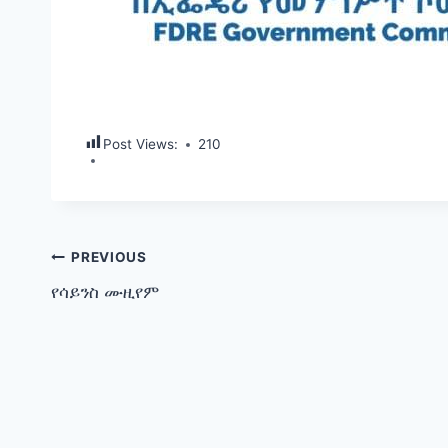
Post Views:
210
Post
PREVIOUS
የሳይንስ ሙዚየም
navigation