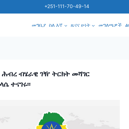
+251-111-70-49-14
መግቢያ
ስለ እኛ
ዜናና ሁነት
መግለጫዎች
ል
ቅ ሕብረ ብሄራዊ ገዥ ትርክት መሻገር
ሴ ተናገሩ፡፡