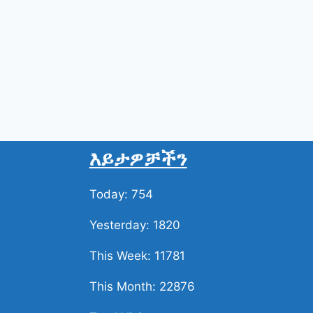
ቆይታ።
እይታዎቻችን
Today: 754
Yesterday: 1820
This Week: 11781
This Month: 22876