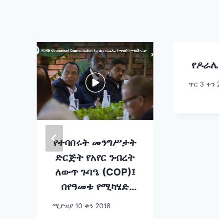
የዶራሌ
ጥር 3 ቀን 
-
የተባበሩት መንግሥታት
ድርጅት የአየር ንብረት
ለውጥ ጉባዔ (COP)፤
በየዓመቱ የሚካሄድ
የዓለማችን ትልቁ የአየር
ሚያዝያ 10 ቀን 2018
ንብረት መድረክ ነው።