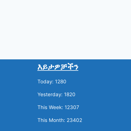
እይታዎቻችን
Today: 1280
Yesterday: 1820
This Week: 12307
This Month: 23402