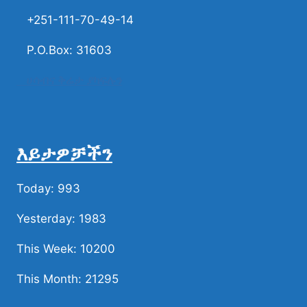
+251-111-70-49-14
P.O.Box: 31603
ሀሳብና ቅሬታ ያካፍሉን
እይታዎቻችን
Today: 993
Yesterday: 1983
This Week: 10200
This Month: 21295