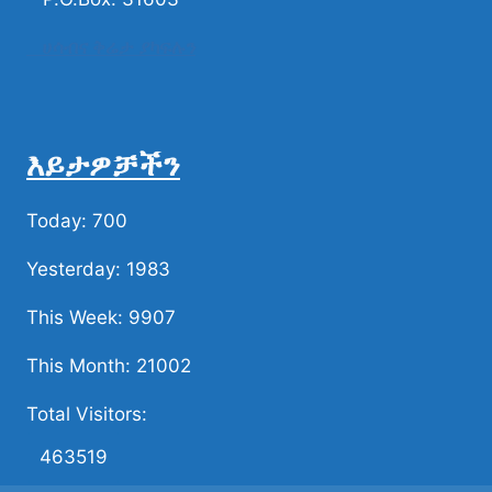
ሀሳብና ቅሬታ ያካፍሉን
እይታዎቻችን
Today: 700
Yesterday: 1983
This Week: 9907
This Month: 21002
Total Visitors:
463519