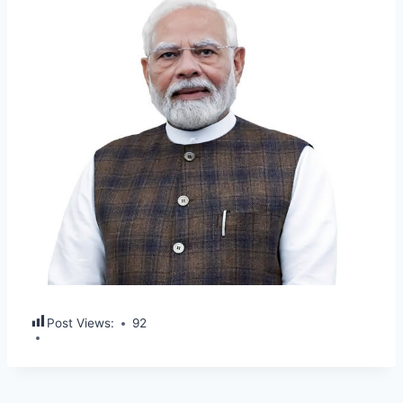
Post Views:
92