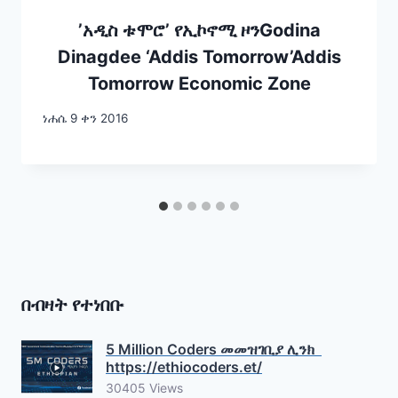
’አዲስ ቱሞሮ’ የኢኮኖሚ ዞንGodina
Dinagdee ‘Addis Tomorrow’Addis
Tomorrow Economic Zone
ነሐሴ 9 ቀን 2016
በብዛት የተነበቡ
5 Million Coders መመዝገቢያ ሊንክ
https://ethiocoders.et/
30405 Views