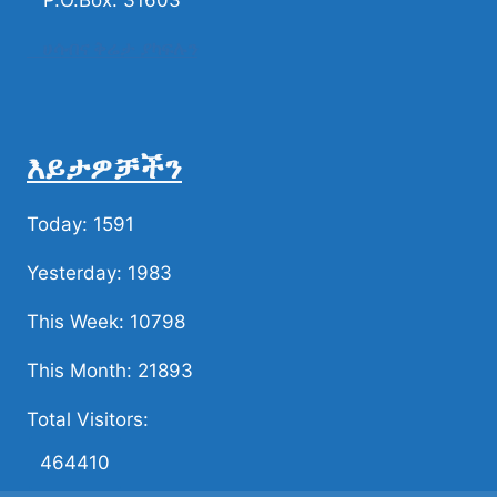
P.O.Box: 31603
ሀሳብና ቅሬታ ያካፍሉን
እይታዎቻችን
Today: 1591
Yesterday: 1983
This Week: 10798
This Month: 21893
Total Visitors:
464410