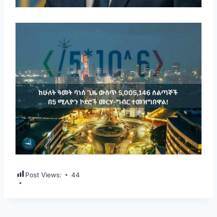
Post Views:
44