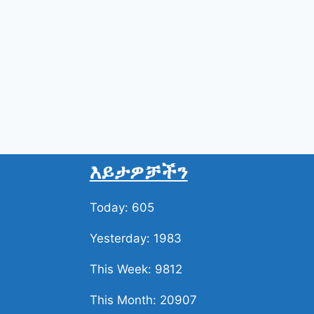
እይታዎቻችን
Today: 605
Yesterday: 1983
This Week: 9812
This Month: 20907