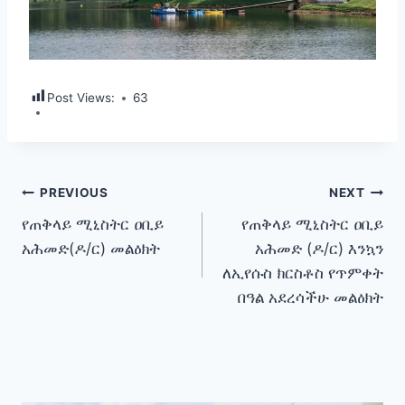
Post Views:
63
Post
PREVIOUS
NEXT
የጠቅላይ ሚኒስትር ዐቢይ
የጠቅላይ ሚኒስትር ዐቢይ
navigation
አሕመድ(ዶ/ር) መልዕክት
አሕመድ (ዶ/ር) እንኳን
ለኢየሱስ ክርስቶስ የጥምቀት
በዓል አደረሳችሁ መልዕክት