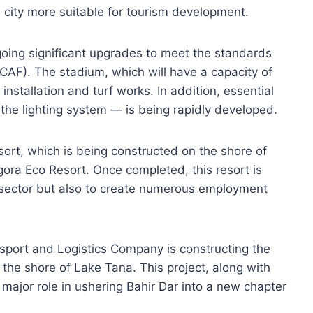
 city more suitable for tourism development.
going significant upgrades to meet the standards
(CAF). The stadium, which will have a capacity of
nstallation and turf works. In addition, essential
 the lighting system — is being rapidly developed.
sort, which is being constructed on the shore of
gora Eco Resort. Once completed, this resort is
m sector but also to create numerous employment
nsport and Logistics Company is constructing the
g the shore of Lake Tana. This project, along with
major role in ushering Bahir Dar into a new chapter