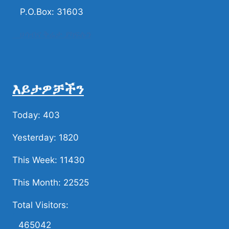
P.O.Box: 31603
ሀሳብና ቅሬታ ያካፍሉን
እይታዎቻችን
Today: 403
Yesterday: 1820
This Week: 11430
This Month: 22525
Total Visitors:
465042