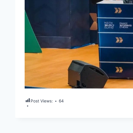
Post Views:
64