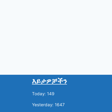
እይታዎቻችን
Today: 149
Yesterday: 1647