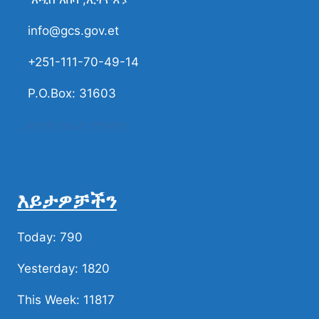
info@gcs.gov.et
+251-111-70-49-14
P.O.Box: 31603
ሀሳብና ቅሬታ ያካፍሉን
እይታዎቻችን
Today: 790
Yesterday: 1820
This Week: 11817