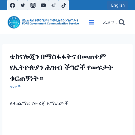
Skip
English
to
content
ፈልግ .
ቴክኖሎጂን በማስፋፋትና በመጠቀም
የኢትዮጵያን ሕዝብ ችግሮች የመፍታት
ቁርጠኝነት።
ዜናዎች
ለተጨማሪ የመረጃ አማራጮች