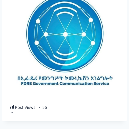
Post Views:
55