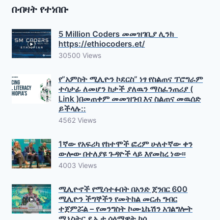
በብዛት የተነበቡ
5 Million Coders መመዝገቢያ ሊንክ
https://ethiocoders.et/
30500 Views
የ”አምስት ሚሊዮን ኮደርስ” ነፃ የስልጠና ፕሮግራም
ተሳታፊ ለመሆን ከታች ያለዉን ማስፈንጠሪያ (
Link )በመጠቀም መመዝገብ እና ስልጠና መዉሰድ
ይችላሉ::
4562 Views
1ኛው የአፍሪካ የከተሞች ፎረም ሁለተኛው ቀን
ውሎው በተለያዩ ጉዳዮች ላይ እየመከረ ነው፡፡
4003 Views
ሚሊዮኖች የሚሳተፉበት በአንድ ጀንበር 600
ሚሊዮን ችግኞችን የመትከል መርሐ ግብር
ተጀምሯል – የመንግስት ኮሙኒኬሽን አገልግሎት
ሚኒስትር ዴኤታ ሰላማዊት ካሳ