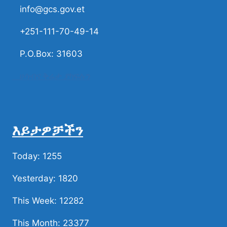
info@gcs.gov.et
+251-111-70-49-14
P.O.Box: 31603
ሀሳብና ቅሬታ ያካፍሉን
እይታዎቻችን
Today: 1255
Yesterday: 1820
This Week: 12282
This Month: 23377