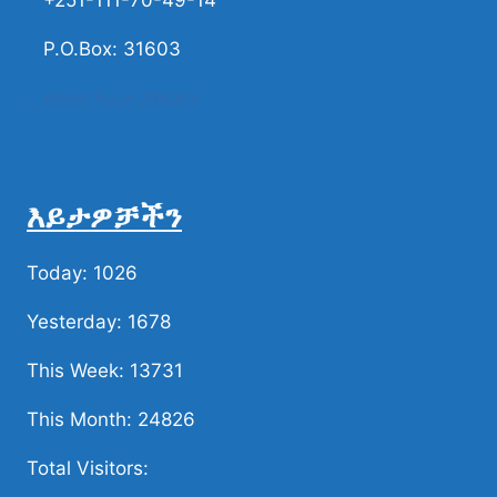
+251-111-70-49-14
P.O.Box: 31603
ሀሳብና ቅሬታ ያካፍሉን
እይታዎቻችን
Today: 1026
Yesterday: 1678
This Week: 13731
This Month: 24826
Total Visitors: