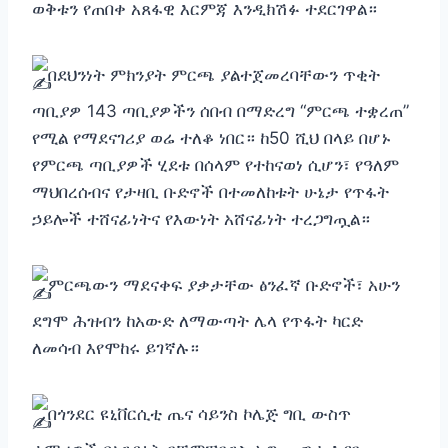
ወቅቱን የጠበቀ አጸፋዊ እርምጃ እንዲክሽፉ ተደርገዋል።
በደህንነት ምክንያት ምርጫ ያልተጀመረባቸውን ጥቂት
ጣቢያዎ 143 ጣቢያዎችን ሰበብ በማድረግ “ምርጫ ተቋረጠ”
የሚል የማደናገሪያ ወሬ ተለቆ ነበር። ከ50 ሺህ በላይ በሆኑ
የምርጫ ጣቢያዎች ሂደቱ በሰላም የተከናወነ ሲሆን፣ የዓለም
ማህበረሰብና የታዛቢ ቡድኖች በተመለከቱት ሁኔታ የጥፋት
ኃይሎች ተሸናፊነትና የእውነት አሸናፊነት ተረጋግጧል።
ምርጫውን ማደናቀፍ ያቃታቸው ፅንፈኛ ቡድኖች፣ አሁን
ደግሞ ሕዝብን ከአውድ ለማውጣት ሌላ የጥፋት ካርድ
ለመሳብ እየሞከሩ ይገኛሉ።
በጎንደር ዩኒቨርሲቲ ጤና ሳይንስ ኮሌጅ ግቢ ውስጥ