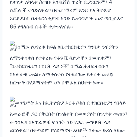
የጸጥታ አካላቱ ሕዝቡ እንዲሸሽ ጥረት ቢያደርጉም፣ 4
ሲቪሎች ተገድለዋል። በተጨማሪም አንድ የኢትዮጵያ
ኦርቶዶክስ ቤተክርስቲያን፣ አንድ የመንግሥት ጤና ጣቢያ እና
65 የግለሰብ ቤቶች ተቃጥለዋል።
በሰሜኑ የሀገሪቱ ክፍል ለቤተክርስቲያን ግንባታ ንዋያትን
ለማንቀሳቀስ የተቀረጹ የቆዩ ቪዲዮዎችን በመጠቀም፣
“ቤተክርስቲያን በስደት ላይ ነች” በሚል ሕብረተሰቡን
በአሉታዊ መልኩ ለማቀስቀስ የተደረገው የሐሰት መረጃ
ስርጭት በሃይማኖትም ሆነ በሞራል ስህተት ነው።
መንግሥት እና ከኢትዮጵያ ኦርቶዶክስ ቤተክርስቲያን የበላይ
አመራሮች ጋር በቅርበት በጥልቀት በመወያየት በጥቃቱ መጠን፣
መንስኤና በአጥፊዎቹ ፍላጎት ላይ የጋራ መግባባት ላይ
ደርሰዋል። በቀጣይም የሃይማኖት አባቶች ቦታው ድረስ ሄደው