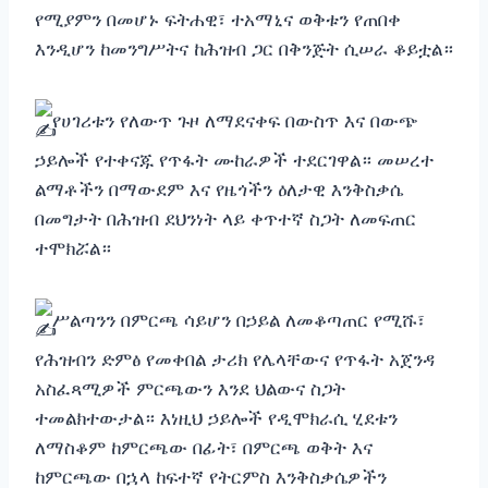
የሚያምን በመሆኑ ፍትሐዊ፣ ተአማኒና ወቅቱን የጠበቀ
እንዲሆን ከመንግሥትና ከሕዝብ ጋር በቅንጅት ሲሠራ ቆይቷል።
የሀገሪቱን የለውጥ ጉዞ ለማደናቀፍ በውስጥ እና በውጭ
ኃይሎች የተቀናጁ የጥፋት ሙከራዎች ተደርገዋል። መሠረተ
ልማቶችን በማውደም እና የዜጎችን ዕለታዊ እንቅስቃሴ
በመግታት በሕዝብ ደህንነት ላይ ቀጥተኛ ስጋት ለመፍጠር
ተሞክሯል።
ሥልጣንን በምርጫ ሳይሆን በኃይል ለመቆጣጠር የሚሹ፣
የሕዝብን ድምፅ የመቀበል ታሪክ የሌላቸውና የጥፋት አጀንዳ
አስፈጻሚዎች ምርጫውን እንደ ህልውና ስጋት
ተመልክተውታል። እነዚህ ኃይሎች የዲሞክራሲ ሂደቱን
ለማስቆም ከምርጫው በፊት፣ በምርጫ ወቅት እና
ከምርጫው በኋላ ከፍተኛ የትርምስ እንቅስቃሴዎችን