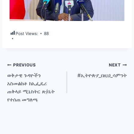
Post Views:
88
Post
PREVIOUS
NEXT
ወቅታዊ ጉዳዮችን
#ኢትዮጵያ_በዚህ_ሳምንት
navigation
አስመልክቶ ከኢፌዴሪ
ጠቅላይ ሚኒስትር ጽ/ቤት
የተሰጠ መግለጫ