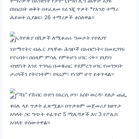
ተማሪዎች በአንድነት የቻምፒዮንስ ሊግ ጨዋታ እያዩ
በነበረበት ወቅት በተፈጸመ የፈንጂ ጥቃት *የአንድ ተማሪ
ሕይወት ሲያልፍ፣ 26 ተማሪዎች ቆስለዋል።
ኢትዮጵያ በሺዎች ለሚቆጠሩ ዓመታት የተለያየ
ሃይማኖትና ብሔር ያላቸው ሕዝቦች በአብሮነትና በመደጋገፍ
የኖሩባት፣ በሰላም ምሳሌ የምትሆን ሀገር ናት። ይህንን
ብዝሃነት እንደ ጥንካሬ በመቁጠር ተደምረን ሀገር የመገንባት
ታሪካችን የትናንትም፣ የዛሬም፣ የነገም ሆኖ ይቀጥላል።
የ“ሻኔ” የሽብር ቡድን በአርሲ ዞን፣ አሰኮ ወረዳ፣ ደለታ ጨፌ
ቀበሌ ላይ ጥቃት ፈጽሟል። በጥቃቱም መጀመሪያ ከፀጥታ
አካላት ጋር ግጭት ተፈጥሮ 5 ሚሊሻዎች እና 3 የፖሊስ
አባላት ተሰውተዋል።