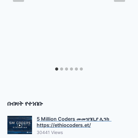
በብዛት የተነበቡ
5 Million Coders መመዝገቢያ ሊንክ
https://ethiocoders.et/
30441 Views