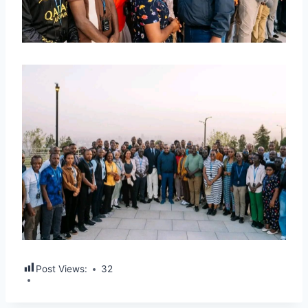
Post Views:
32