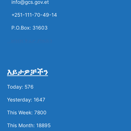
info@gcs.gov.et
+251-111-70-49-14
P.O.Box: 31603
ሀሳብና ቅሬታ ያካፍሉን
እይታዎቻችን
Today: 576
Yesterday: 1647
This Week: 7800
This Month: 18895