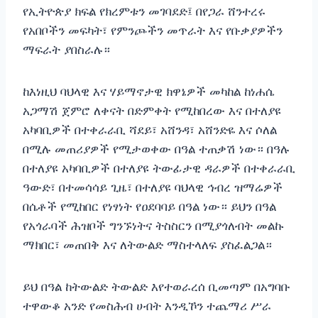
የኢትዮጵያ ክፍል የክረምቱን መገባደድ፤ በየጋራ ሸንተረሩ
የአበቦችን መፍካት፣ የምንጮችን መጥራት እና የቡቃያዎችን
ማፍራት ያበስራሉ።
ከእነዚህ ባህላዊ እና ሃይማኖታዊ ክዋኔዎች መካከል ከነሐሴ
አጋማሽ ጀምሮ ለቀናት በድምቀት የሚከበረው እና በተለያዩ
አካባቢዎች በተቀራራቢ ሻደይ፣ አሸንዳ፣ አሸንድዬ እና ሶለል
በሚሉ መጠሪያዎች የሚታወቀው በዓል ተጠቃሽ ነው። በዓሉ
በተለያዩ አካባቢዎች በተለያዩ ትውፊታዊ ዳራዎች በተቀራራቢ
ዓውድ፣ በተመሳሳይ ጊዜ፣ በተለያዩ ባህላዊ ኅብረ ዝማሬዎች
በሴቶች የሚከበር የነፃነት የዐደባባይ በዓል ነው። ይህን በዓል
የአጎራባች ሕዝቦች ግንኙነትና ትስስርን በሚያጎለብት መልኩ
ማክበር፣ መጠበቅ እና ለትውልድ ማስተላለፍ ያስፈልጋል።
ይህ በዓል ከትውልድ ትውልድ እየተወራረሰ ቢመጣም በአግባቡ
ተዋውቆ አንድ የመስሕብ ሀብት እንዲኾን ተጨማሪ ሥራ