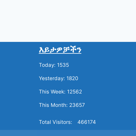
እይታዎቻችን
Today: 1535
Yesterday: 1820
This Week: 12562
This Month: 23657
Total Visitors:
466174