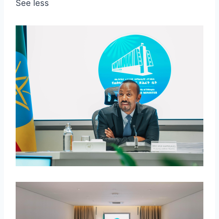
See less