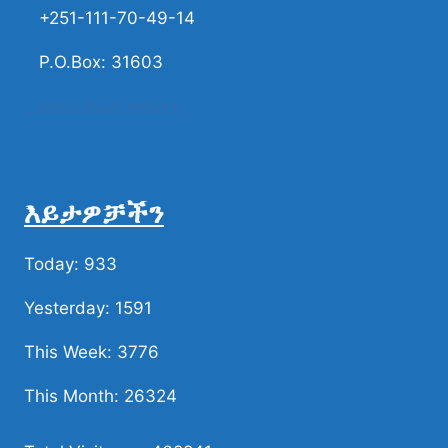
+251-111-70-49-14
P.O.Box: 31603
ሀሳብና ቅሬታ ያካፍሉን
እይታዎቻችን
Today: 933
Yesterday: 1591
This Week: 3776
This Month: 26324