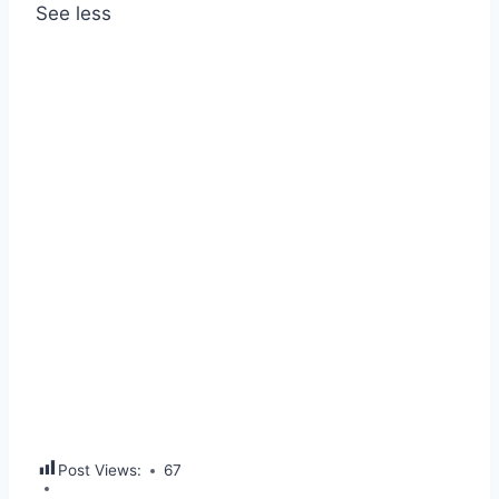
See less
Post Views:
67