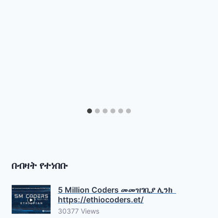
በብዛት የተነበቡ
5 Million Coders መመዝገቢያ ሊንክ
https://ethiocoders.et/
30377 Views