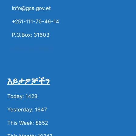
info@gcs.gov.et
+251-111-70-49-14
P.O.Box: 31603
ሀሳብና ቅሬታ ያካፍሉን
እይታዎቻችን
Today: 1428
Yesterday: 1647
This Week: 8652