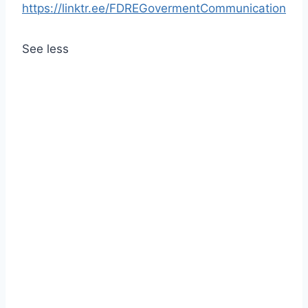
https://linktr.ee/FDREGovermentCommunication
See less