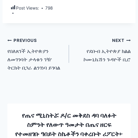
Post Views:
798
Post
PREVIOUS
NEXT
የበለጸገች ኢትዮጵያን
የደቡብ ኢትዮጵያ ክልል
navigation
ለመገንባት ታላቁን ገዥ
ኮሙኒኬሽን ጉዳዮች ቢሮ
ትርክት በጋራ ልንገነባ ይገባል
የጤና ሚኒስትሯ ዶ/ር መቅደስ ዳባ ባለፉት
ስምንት የለውጥ ዓመታት በጤና ዘርፍ
የተመዘገቡ ዓበይት ስኬቶችን ባቀረቡት ሪፖርት፦