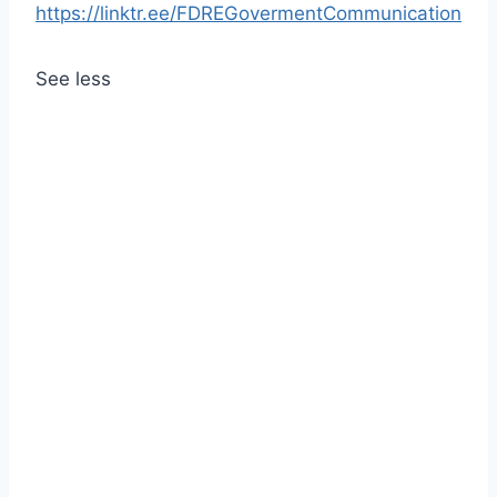
https://linktr.ee/FDREGovermentCommunication
See less