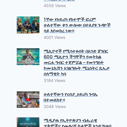
4556 Views
1ኛው የአፍሪካ የከተሞች ፎረም
ሁለተኛው ቀን ውሎው በተለያዩ ጉዳዮች
ላይ እየመከረ ነው፡፡
4001 Views
ሚሊዮኖች የሚሳተፉበት በአንድ ጀንበር
600 ሚሊዮን ችግኞችን የመትከል
መርሐ ግብር ተጀምሯል – የመንግስት
ኮሙኒኬሽን አገልግሎት ሚኒስትር ዴኤታ
ሰላማዊት ካሳ
3184 Views
ሁለተኛውን የሩስያ_አፍሪካ ጉባኤ
በተመለከተ።
3048 Views
ሚዲያዉ የኢትዮጵያን ብሔራዊ
ጥቅሞችና የመዳረሻ ትልሞች እንዲገነዘብ