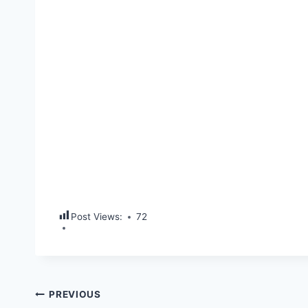
Post Views:
72
Post
PREVIOUS