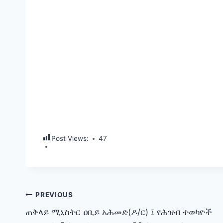
Post Views:
47
Post
PREVIOUS
ጠቅላይ ሚኒስትር ዐቢይ አሕመድ(ዶ/ር) ፤ የሕዝብ ተወካዮች
navigation