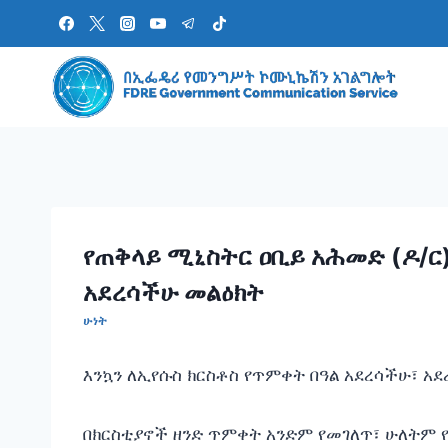
Skip
to
content
የጠቅላይ ሚኒስትር ዐቢይ አሕመድ (ዶ/ር)
አደረሳችሁ መልዕክት
ሁነት
እንኳን ለኢየሱስ ክርስቶስ የጥምቀት በዓል አደረሳችሁ፣ አደረ
በክርስቲያኖች ዘንድ ጥምቀት አንድም የመገለጥ፣ ሁለትም 