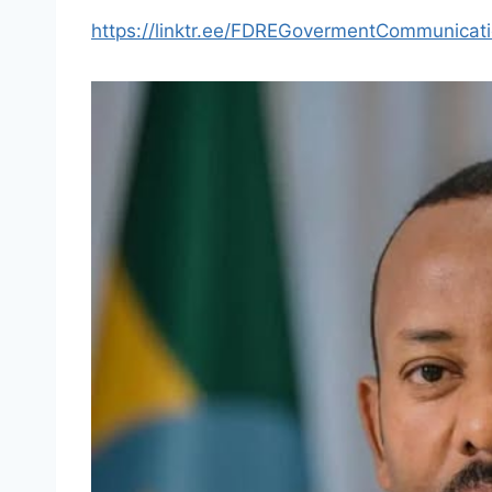
https://linktr.ee/FDREGovermentCommunicat