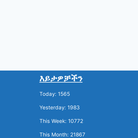
እይታዎቻችን
Today: 1565
Yesterday: 1983
This Week: 10772
This Month: 21867