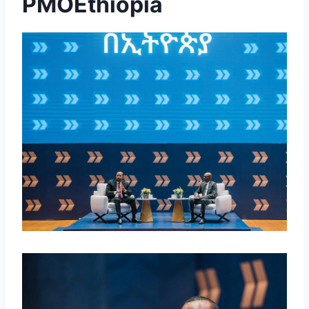
PMOEthiopia